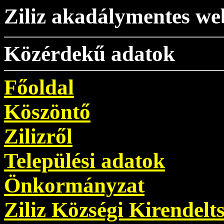
Ziliz akadálymentes we
Közérdekű adatok
Főoldal
Köszöntő
Zilizről
Települési adatok
Önkormányzat
Ziliz Községi Kirendelt