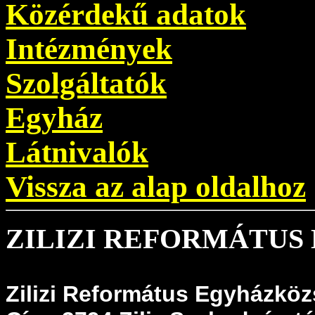
Közérdekű adatok
Intézmények
Szolgáltatók
Egyház
Látnivalók
Vissza az alap oldalhoz
ZILIZI REFORMÁTU
Zilizi Református Egyházkö