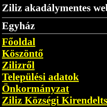
Ziliz akadálymentes we
Egyház
Főoldal
Köszöntő
Zilizről
Települési adatok
Önkormányzat
Ziliz Községi Kirendelt