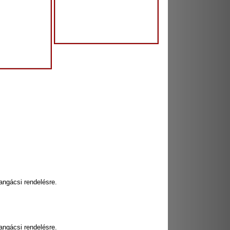
hangácsi rendelésre.
hangácsi rendelésre.