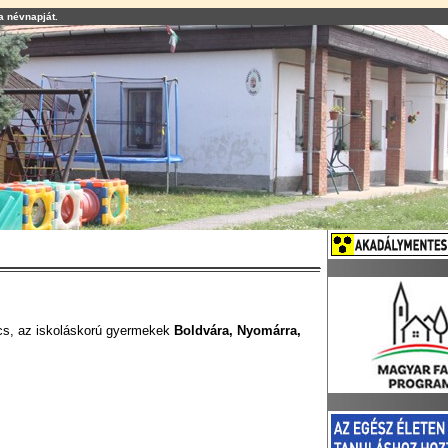
a névnapját.
ncs, az iskoláskorú gyermekek
Boldvára, Nyomárra,