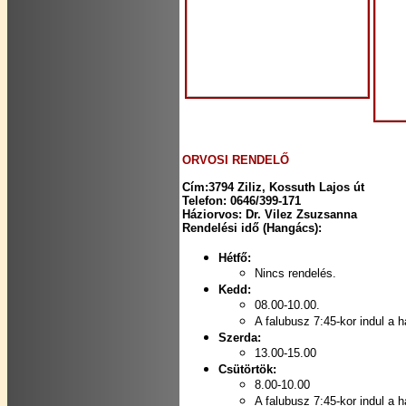
ORVOSI RENDELŐ
Cím:3794 Ziliz, Kossuth Lajos út
Telefon: 0646/399-171
Háziorvos: Dr. Vilez Zsuzsanna
Rendelési idő (Hangács):
Hétfő:
Nincs rendelés.
Kedd:
08.00-10.00.
A falubusz 7:45-kor indul a 
Szerda:
13.00-15.00
Csütörtök:
8.00-10.00
A falubusz 7:45-kor indul a 