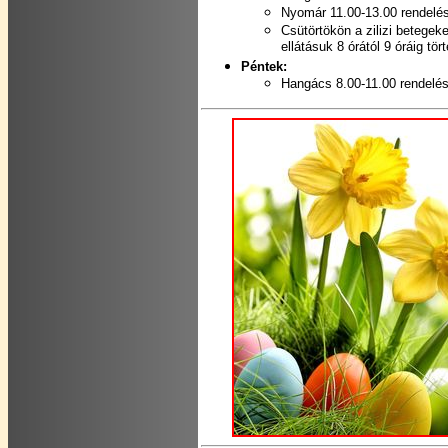
Nyomár 11.00-13.00 rendelé
Csütörtökön a zilizi betegek
ellátásuk 8 órától 9 óráig tört
Péntek:
Hangács 8.00-11.00 rendelé