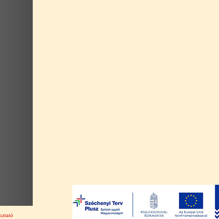
oztató