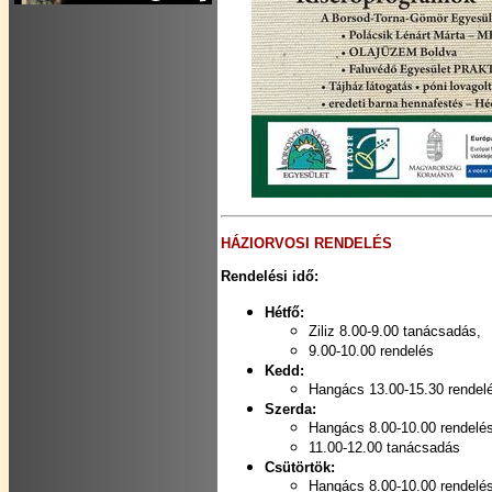
HÁZIORVOSI RENDELÉS
Rendelési idő:
Hétfő:
Ziliz 8.00-9.00 tanácsadás,
9.00-10.00 rendelés
Kedd:
Hangács 13.00-15.30 rendel
Szerda:
Hangács 8.00-10.00 rendelés
11.00-12.00 tanácsadás
Csütörtök:
Hangács 8.00-10.00 rendelés