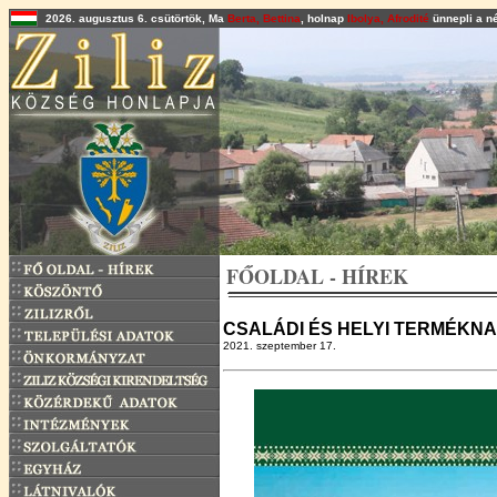
2026. augusztus 6. csütörtök, Ma
Berta, Bettina
, holnap
Ibolya, Afrodité
ünnepli a n
FŐOLDAL - HÍREK
CSALÁDI ÉS HELYI TERMÉKN
2021. szeptember 17.