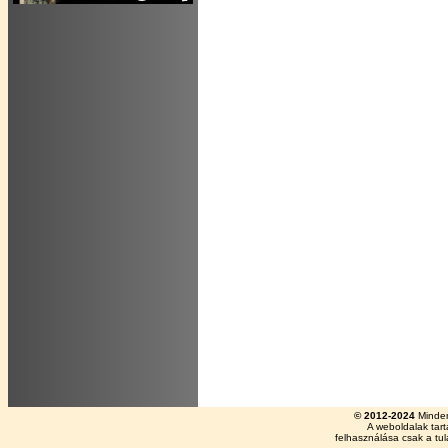
© 2012-2024
Minden
A weboldalak tar
felhasználása csak a tu